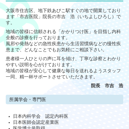
大阪市住吉区、地下鉄あびこ駅すぐの地で開業しており
ます「市吉医院」院長の市吉 浩（いちよしひろし）で
す。
地域の皆様に信頼される「かかりつけ医」を目指し内科
全般の診療を行っております。
風邪や発熱などの急性疾患から生活習慣病などの慢性疾
患まで、どんなことでもお気軽にご相談下さい。
患者様一人ひとりの声に耳を傾け、丁寧な診察とわかり
やすい説明を心がけております。
地域の皆様が安心して健康な毎日を送れるようスタッフ
一同、精一杯サポートさせていただきます。
院長 市吉 浩
所属学会・専門医
日本内科学会 認定内科医
日本医師会認定産業医
医学博士号取得